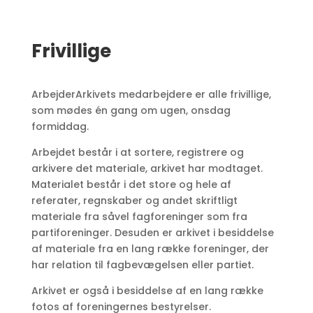
Frivillige
ArbejderArkivets medarbejdere er alle frivillige,
som mødes én gang om ugen, onsdag
formiddag.
Arbejdet består i at sortere, registrere og
arkivere det materiale, arkivet har modtaget.
Materialet består i det store og hele af
referater, regnskaber og andet skriftligt
materiale fra såvel fagforeninger som fra
partiforeninger. Desuden er arkivet i besiddelse
af materiale fra en lang række foreninger, der
har relation til fagbevægelsen eller partiet.
Arkivet er også i besiddelse af en lang række
fotos af foreningernes bestyrelser.