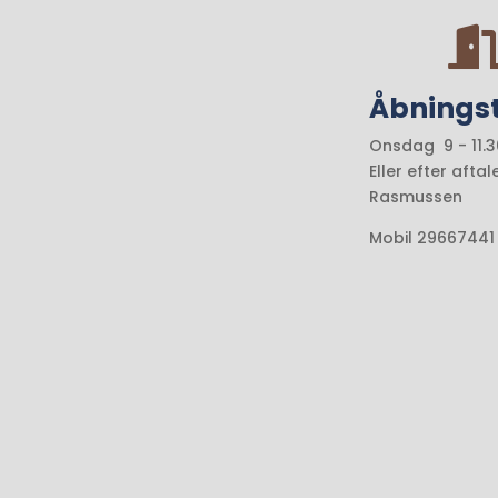
Åbningst
Onsdag 9 - 11.3
Eller efter afta
Rasmussen
Mobil 29667441