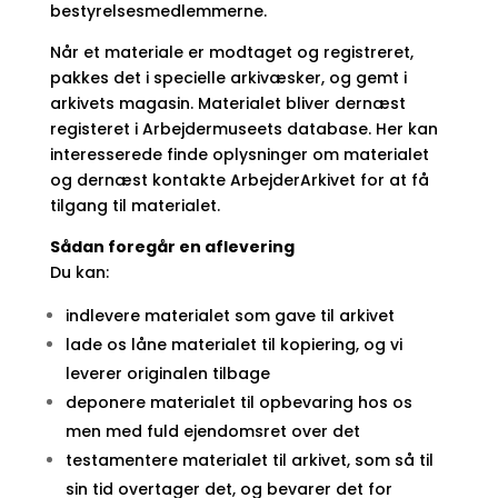
bestyrelsesmedlemmerne.
Når et materiale er modtaget og registreret,
pakkes det i specielle arkivæsker, og gemt i
arkivets magasin. Materialet bliver dernæst
registeret i Arbejdermuseets database. Her kan
interesserede finde oplysninger om materialet
og dernæst kontakte ArbejderArkivet for at få
tilgang til materialet.
Sådan foregår en aflevering
Du kan:
indlevere materialet som gave til arkivet
lade os låne materialet til kopiering, og vi
leverer originalen tilbage
deponere materialet til opbevaring hos os
men med fuld ejendomsret over det
testamentere materialet til arkivet, som så til
sin tid overtager det, og bevarer det for