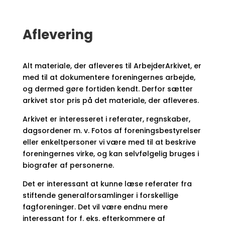
Aflevering
Alt materiale, der afleveres til
ArbejderArkivet, er
med til at dokumentere foreningernes arbejde,
og dermed gøre fortiden kendt. Derfor sætter
arkivet stor pris på det materiale, der afleveres.
Arkivet er interesseret i referater, regnskaber,
dagsordener m. v. Fotos af foreningsbestyrelser
eller enkeltpersoner vi være med til at beskrive
foreningernes virke, og kan selvfølgelig bruges i
biografer af personerne.
Det er interessant at kunne læse referater fra
stiftende generalforsamlinger i forskellige
fagforeninger. Det vil være endnu mere
interessant for f. eks. efterkommere af