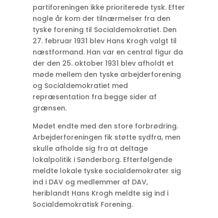
partiforeningen ikke prioriterede tysk. Efter
nogle år kom der tilnærmelser fra den
tyske forening til Socialdemokratiet. Den
27. februar 1931 blev Hans Krogh valgt til
næstformand. Han var en central figur da
der den 25. oktober 1931 blev afholdt et
møde mellem den tyske arbejderforening
og Socialdemokratiet med
repræsentation fra begge sider af
grænsen.
Mødet endte med den store forbrødring.
Arbejderforeningen fik støtte sydfra, men
skulle afholde sig fra at deltage
lokalpolitik i Sønderborg. Efterfølgende
meldte lokale tyske socialdemokrater sig
ind i DAV og medlemmer af DAV,
heriblandt Hans Krogh meldte sig ind i
Socialdemokratisk Forening.