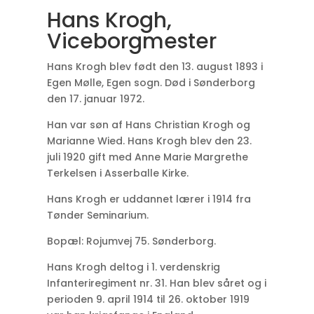
Hans Krogh,
Viceborgmester
Hans Krogh blev født den 13. august 1893 i
Egen Mølle, Egen sogn. Død i Sønderborg
den 17. januar 1972.
Han var søn af Hans Christian Krogh og
Marianne Wied. Hans Krogh blev den 23.
juli 1920 gift med Anne Marie Margrethe
Terkelsen i Asserballe Kirke.
Hans Krogh er uddannet lærer i 1914 fra
Tønder Seminarium.
Bopæl: Rojumvej 75. Sønderborg.
Hans Krogh deltog i 1. verdenskrig
Infanteriregiment nr. 31. Han blev såret og i
perioden 9. april 1914 til 26. oktober 1919