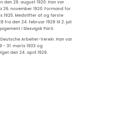
on den 26. august 1920. Han var
a 26. november 1920. Formand for
s 1925. Medstifter af og første
fra den 24. februar 1928 til 2. juli
agement i Slesvigsk Parti.
f Deutsche Arbeiter-Verein. Han var
9 - 31. marts 1933 og
lget den 24. april 1929.