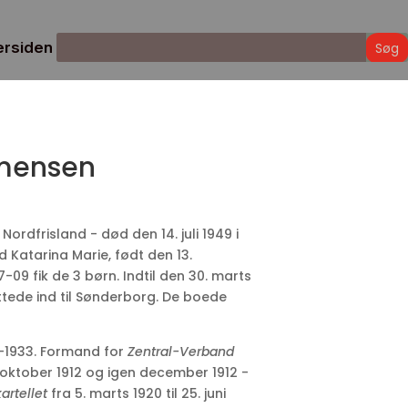
ersiden
mmensen
Nordfrisland - død den 14. juli 1949 i
 Katarina Marie, født den 13.
-09 fik de 3 børn. Indtil den 30. marts
ttede ind til Sønderborg. De boede
 -1933. Formand for
Zentral-Verband
oktober 1912 og igen december 1912 -
artellet
fra 5. marts 1920 til 25. juni